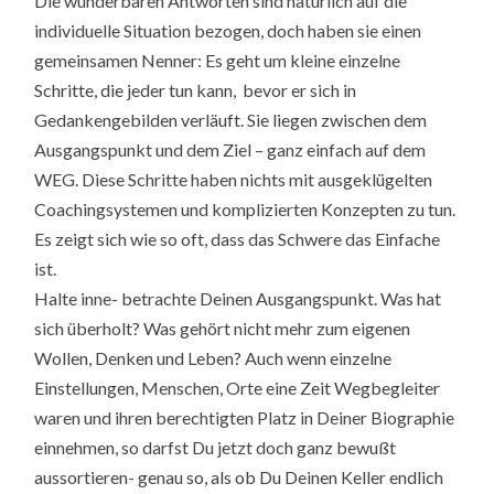
Die wunderbaren Antworten sind natürlich auf die
individuelle Situation bezogen, doch haben sie einen
gemeinsamen Nenner: Es geht um kleine einzelne
Schritte, die jeder tun kann, bevor er sich in
Gedankengebilden verläuft. Sie liegen zwischen dem
Ausgangspunkt und dem Ziel – ganz einfach auf dem
WEG. Diese Schritte haben nichts mit ausgeklügelten
Coachingsystemen und komplizierten Konzepten zu tun.
Es zeigt sich wie so oft, dass das Schwere das Einfache
ist.
Halte inne- betrachte Deinen Ausgangspunkt. Was hat
sich überholt? Was gehört nicht mehr zum eigenen
Wollen, Denken und Leben? Auch wenn einzelne
Einstellungen, Menschen, Orte eine Zeit Wegbegleiter
waren und ihren berechtigten Platz in Deiner Biographie
einnehmen, so darfst Du jetzt doch ganz bewußt
aussortieren- genau so, als ob Du Deinen Keller endlich