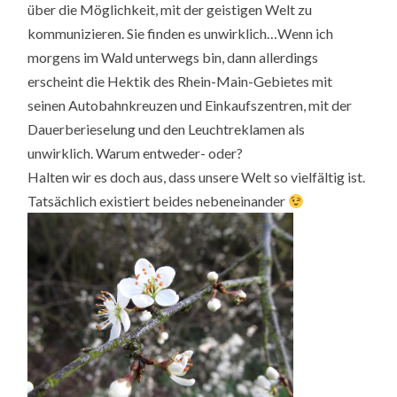
über die Möglichkeit, mit der geistigen Welt zu
kommunizieren. Sie finden es unwirklich…Wenn ich
morgens im Wald unterwegs bin, dann allerdings
erscheint die Hektik des Rhein-Main-Gebietes mit
seinen Autobahnkreuzen und Einkaufszentren, mit der
Dauerberieselung und den Leuchtreklamen als
unwirklich. Warum entweder- oder?
Halten wir es doch aus, dass unsere Welt so vielfältig ist.
Tatsächlich existiert beides nebeneinander