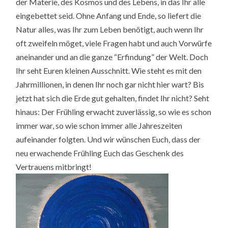
der Materie, des Kosmos und des Lebens, in das Ihr alle
eingebettet seid. Ohne Anfang und Ende, so liefert die
Natur alles, was Ihr zum Leben benötigt, auch wenn Ihr
oft zweifeln möget, viele Fragen habt und auch Vorwürfe
aneinander und an die ganze “Erfindung” der Welt. Doch
Ihr seht Euren kleinen Ausschnitt. Wie steht es mit den
Jahrmillionen, in denen Ihr noch gar nicht hier wart? Bis
jetzt hat sich die Erde gut gehalten, findet Ihr nicht? Seht
hinaus: Der Frühling erwacht zuverlässig, so wie es schon
immer war, so wie schon immer alle Jahreszeiten
aufeinander folgten. Und wir wünschen Euch, dass der
neu erwachende Frühling Euch das Geschenk des
Vertrauens mitbringt!