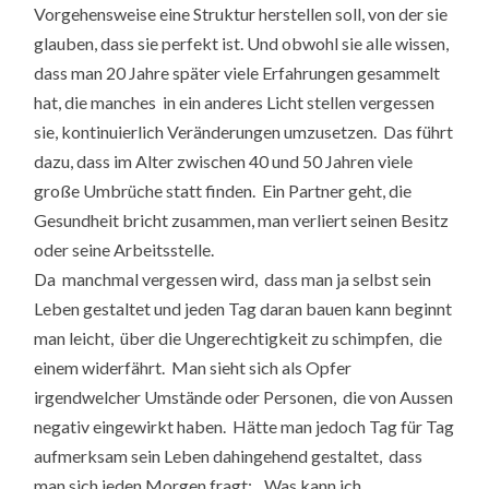
Vorgehensweise eine Struktur herstellen soll, von der sie
glauben, dass sie perfekt ist. Und obwohl sie alle wissen,
dass man 20 Jahre später viele Erfahrungen gesammelt
hat, die manches in ein anderes Licht stellen vergessen
sie, kontinuierlich Veränderungen umzusetzen. Das führt
dazu, dass im Alter zwischen 40 und 50 Jahren viele
große Umbrüche statt finden. Ein Partner geht, die
Gesundheit bricht zusammen, man verliert seinen Besitz
oder seine Arbeitsstelle.
Da manchmal vergessen wird, dass man ja selbst sein
Leben gestaltet und jeden Tag daran bauen kann beginnt
man leicht, über die Ungerechtigkeit zu schimpfen, die
einem widerfährt. Man sieht sich als Opfer
irgendwelcher Umstände oder Personen, die von Aussen
negativ eingewirkt haben. Hätte man jedoch Tag für Tag
aufmerksam sein Leben dahingehend gestaltet, dass
man sich jeden Morgen fragt: „Was kann ich