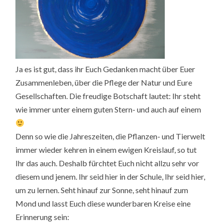
Ja es ist gut, dass ihr Euch Gedanken macht über Euer
Zusammenleben, über die Pflege der Natur und Eure
Gesellschaften. Die freudige Botschaft lautet: Ihr steht
wie immer unter einem guten Stern- und auch auf einem
Denn so wie die Jahreszeiten, die Pflanzen- und Tierwelt
immer wieder kehren in einem ewigen Kreislauf, so tut
Ihr das auch. Deshalb fürchtet Euch nicht allzu sehr vor
diesem und jenem. Ihr seid hier in der Schule, Ihr seid hier,
um zu lernen. Seht hinauf zur Sonne, seht hinauf zum
Mond und lasst Euch diese wunderbaren Kreise eine
Erinnerung sein: