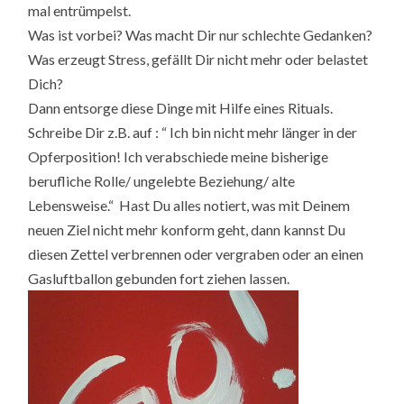
mal entrümpelst.
Was ist vorbei? Was macht Dir nur schlechte Gedanken?
Was erzeugt Stress, gefällt Dir nicht mehr oder belastet
Dich?
Dann entsorge diese Dinge mit Hilfe eines Rituals.
Schreibe Dir z.B. auf : “ Ich bin nicht mehr länger in der
Opferposition! Ich verabschiede meine bisherige
berufliche Rolle/ ungelebte Beziehung/ alte
Lebensweise.“ Hast Du alles notiert, was mit Deinem
neuen Ziel nicht mehr konform geht, dann kannst Du
diesen Zettel verbrennen oder vergraben oder an einen
Gasluftballon gebunden fort ziehen lassen.