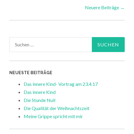
Neuere Beiträge
→
Beiträge-Navigation
Suchen nach:
NEUESTE BEITRÄGE
Das innere Kind- Vortrag am 23.4.17
Das innere Kind
Die Stunde Null
Die Qualität der Weihnachtszeit
Meine Grippe spricht mit mir