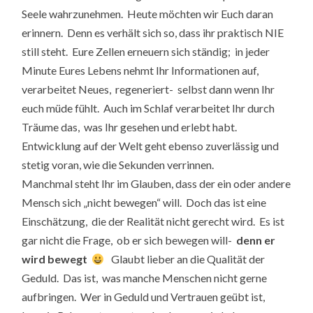
Seele wahrzunehmen. Heute möchten wir Euch daran
erinnern. Denn es verhält sich so, dass ihr praktisch NIE
still steht. Eure Zellen erneuern sich ständig; in jeder
Minute Eures Lebens nehmt Ihr Informationen auf,
verarbeitet Neues, regeneriert- selbst dann wenn Ihr
euch müde fühlt. Auch im Schlaf verarbeitet Ihr durch
Träume das, was Ihr gesehen und erlebt habt.
Entwicklung auf der Welt geht ebenso zuverlässig und
stetig voran, wie die Sekunden verrinnen.
Manchmal steht Ihr im Glauben, dass der ein oder andere
Mensch sich „nicht bewegen“ will. Doch das ist eine
Einschätzung, die der Realität nicht gerecht wird. Es ist
gar nicht die Frage, ob er sich bewegen will-
denn er
wird bewegt
Glaubt lieber an die Qualität der
Geduld. Das ist, was manche Menschen nicht gerne
aufbringen. Wer in Geduld und Vertrauen geübt ist,