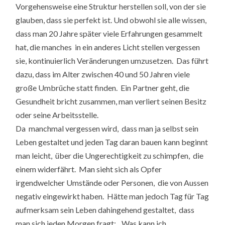
Vorgehensweise eine Struktur herstellen soll, von der sie
glauben, dass sie perfekt ist. Und obwohl sie alle wissen,
dass man 20 Jahre später viele Erfahrungen gesammelt
hat, die manches in ein anderes Licht stellen vergessen
sie, kontinuierlich Veränderungen umzusetzen. Das führt
dazu, dass im Alter zwischen 40 und 50 Jahren viele
große Umbrüche statt finden. Ein Partner geht, die
Gesundheit bricht zusammen, man verliert seinen Besitz
oder seine Arbeitsstelle.
Da manchmal vergessen wird, dass man ja selbst sein
Leben gestaltet und jeden Tag daran bauen kann beginnt
man leicht, über die Ungerechtigkeit zu schimpfen, die
einem widerfährt. Man sieht sich als Opfer
irgendwelcher Umstände oder Personen, die von Aussen
negativ eingewirkt haben. Hätte man jedoch Tag für Tag
aufmerksam sein Leben dahingehend gestaltet, dass
man sich jeden Morgen fragt: „Was kann ich