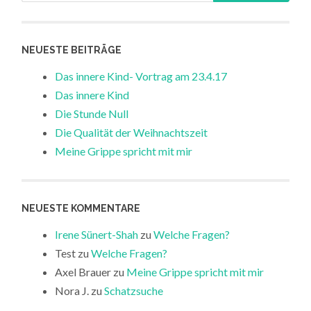
NEUESTE BEITRÄGE
Das innere Kind- Vortrag am 23.4.17
Das innere Kind
Die Stunde Null
Die Qualität der Weihnachtszeit
Meine Grippe spricht mit mir
NEUESTE KOMMENTARE
Irene Sünert-Shah
zu
Welche Fragen?
Test
zu
Welche Fragen?
Axel Brauer
zu
Meine Grippe spricht mit mir
Nora J.
zu
Schatzsuche